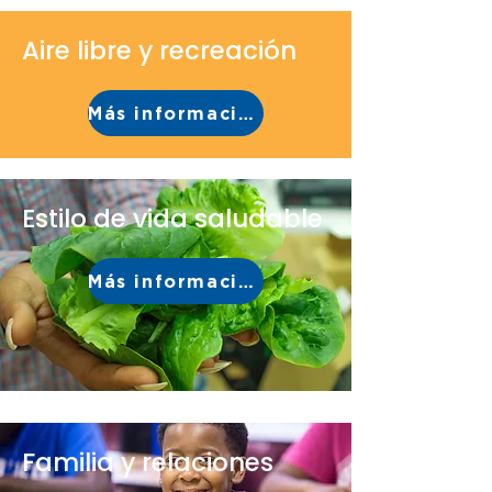
Aire libre y recreación
Más información
Estilo de vida saludable
Más información
Familia y relaciones