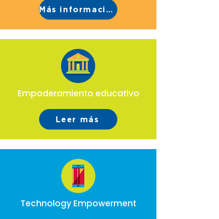
Más información
Empoderamiento educativo
Leer más
Technology Empowerment