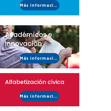
Más información
Académicos e
Innovación
Más información
Alfabetización cívica
Más información