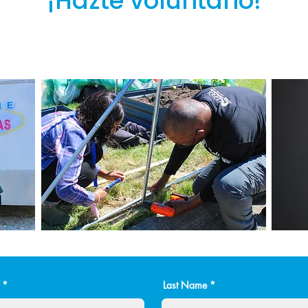
¡Hazte voluntario!
Last Name