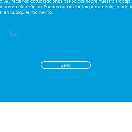
a SR1, recibirás actualizaciones periódicas sobre nuestro trabajo 
 correo electrónico. Puedes actualizar tus preferencias o cance
ón en cualquier momento.
Send