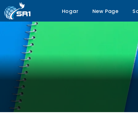
Hogar
New Page
S